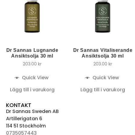
Dr Sannas Lugnande
Dr Sannas Vitaliserande
Ansiktsolja 30 ml
Ansiktsolja 30 ml
203.00
kr
203.00
kr
Quick View
Quick View
Lägg till i varukorg
Lägg till i varukorg
KONTAKT
Dr Sannas Sweden AB
Artillerigatan 6
114 51 Stockholm
0735057443