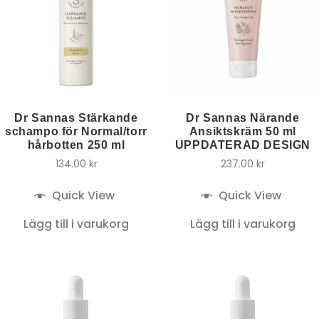
Dr Sannas Stärkande
Dr Sannas Närande
schampo för Normal/torr
Ansiktskräm 50 ml
hårbotten 250 ml
UPPDATERAD DESIGN
134.00
kr
237.00
kr
Quick View
Quick View
Lägg till i varukorg
Lägg till i varukorg