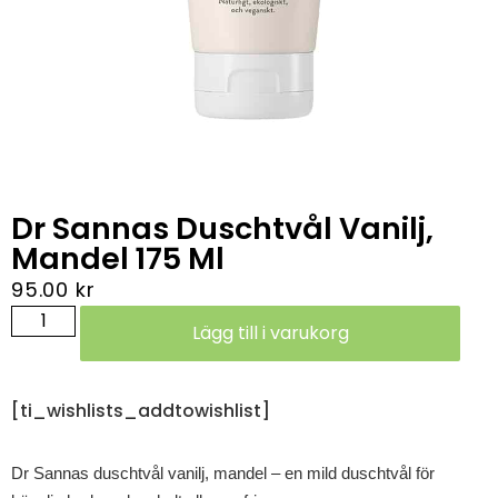
Dr Sannas Duschtvål Vanilj,
Mandel 175 Ml
95.00
kr
Lägg till i varukorg
[ti_wishlists_addtowishlist]
Dr Sannas duschtvål vanilj, mandel
– en mild duschtvål för