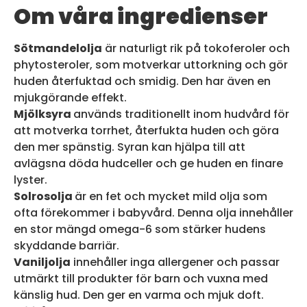
Om våra ingredienser
Sötmandelolja
är naturligt rik på tokoferoler och
phytosteroler, som motverkar uttorkning och gör
huden återfuktad och smidig. Den har även en
mjukgörande effekt.
Mjölksyra
används traditionellt inom hudvård för
att motverka torrhet, återfukta huden och göra
den mer spänstig. Syran kan hjälpa till att
avlägsna döda hudceller och ge huden en finare
lyster.
Solrosolja
är en fet och mycket mild olja som
ofta förekommer i babyvård. Denna olja innehåller
en stor mängd omega-6 som stärker hudens
skyddande barriär.
Vaniljolja
innehåller inga allergener och passar
utmärkt till produkter för barn och vuxna med
känslig hud. Den ger en varma och mjuk doft.