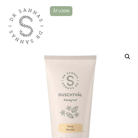
ÅF LOGIN