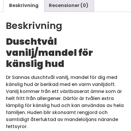
Beskrivning
Recensioner (0)
Beskrivning
Duschtvål
vanilj/mandel för
känslig hud
Dr Sannas duschtvål vanilj, mandel för dig med
känslig hud är berikad med en varm vaniljdoft.
Vanilj kommer från ett växtbaserat ämne som är
helt fritt från allergener. Därför är tvålen extra
lämplig för känslig hud och kan användas av hela
familjen. Huden blir skonsamt rengjord och
samtidigt återfuktad av mandeloljans närande
fettsyror.