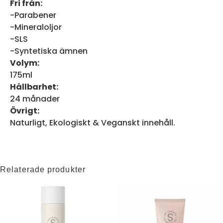
Fri från:
-Parabener
-Mineraloljor
-SLS
-Syntetiska ämnen
Volym:
175ml
Hållbarhet:
24 månader
Övrigt:
Naturligt, Ekologiskt & Veganskt innehåll.
Relaterade produkter