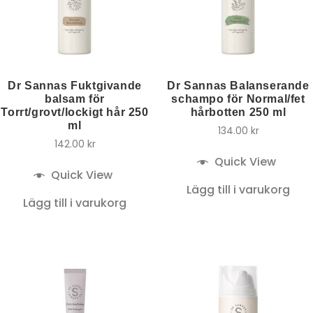
Dr Sannas Fuktgivande
Dr Sannas Balanserande
balsam för
schampo för Normal/fet
Torrt/grovt/lockigt hår 250
hårbotten 250 ml
ml
134.00
kr
142.00
kr
Quick View
Quick View
Lägg till i varukorg
Lägg till i varukorg