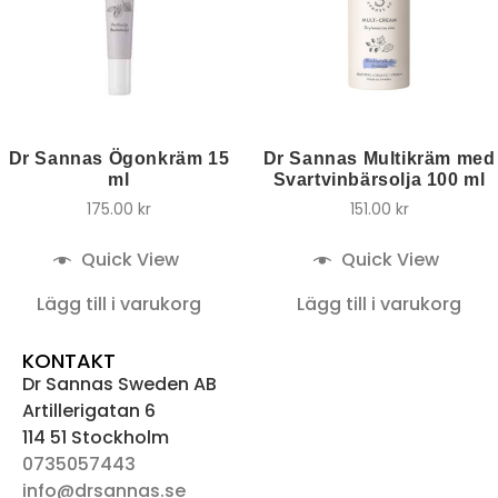
Dr Sannas Ögonkräm 15
Dr Sannas Multikräm med
ml
Svartvinbärsolja 100 ml
175.00
kr
151.00
kr
Quick View
Quick View
Lägg till i varukorg
Lägg till i varukorg
KONTAKT
Dr Sannas Sweden AB
Artillerigatan 6
114 51 Stockholm
0735057443
info@drsannas.se