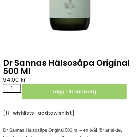
Dr Sannas Hälsosåpa Original
500 Ml
94.00
kr
Lägg till i varukorg
[ti_wishlists_addtowishlist]
Dr Sannas Hälsosåpa Original 500 ml
– e
n tvål för ansikte,