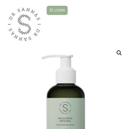
ÅF LOGIN