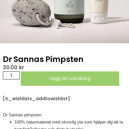
Dr Sannas Pimpsten
30.00
kr
Lägg till i varukorg
[ti_wishlists_addtowishlist]
Dr Sannas pimpsten
100% naturmaterial med skrovlig yta som hjälper dig att ta