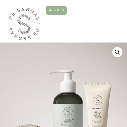
ÅF LOGIN