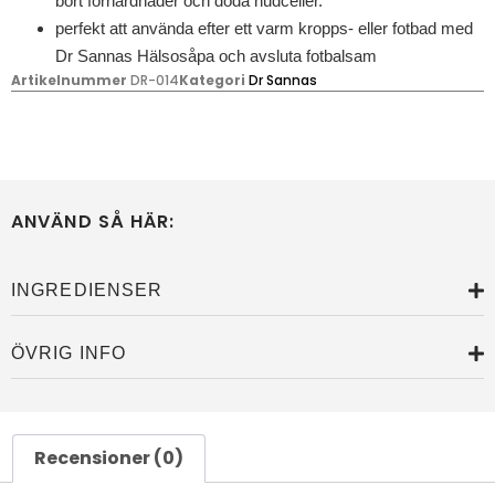
bort förhårdnader och döda hudceller.
perfekt att använda efter ett varm kropps- eller fotbad med
Dr Sannas Hälsosåpa och avsluta fotbalsam
Artikelnummer
DR-014
Kategori
Dr Sannas
ANVÄND SÅ HÄR:
INGREDIENSER
ÖVRIG INFO
Recensioner (0)