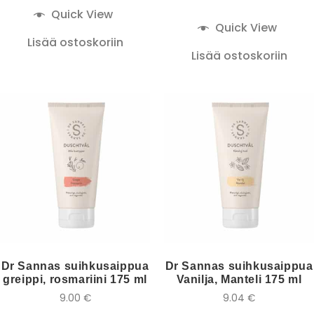
Quick View
Quick View
Lisää ostoskoriin
Lisää ostoskoriin
Dr Sannas suihkusaippua
Dr Sannas suihkusaippua
greippi, rosmariini 175 ml
Vanilja, Manteli 175 ml
9.00
€
9.04
€