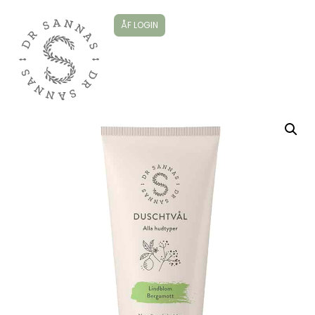
ÅF LOGIN