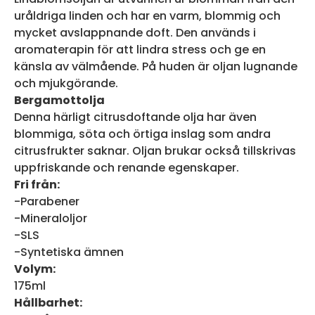
uråldriga linden och har en varm, blommig och
mycket avslappnande doft. Den används i
aromaterapin för att lindra stress och ge en
känsla av välmående. På huden är oljan lugnande
och mjukgörande.
Bergamottolja
Denna härligt citrusdoftande olja har även
blommiga, söta och örtiga inslag som andra
citrusfrukter saknar. Oljan brukar också tillskrivas
uppfriskande och renande egenskaper.
Fri från:
-Parabener
-Mineraloljor
-SLS
-Syntetiska ämnen
Volym:
175ml
Hållbarhet: