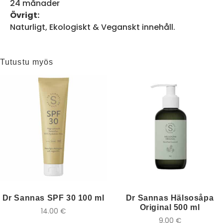
24 månader
Övrigt:
Naturligt, Ekologiskt & Veganskt innehåll.
Tutustu myös
Dr Sannas SPF 30 100 ml
Dr Sannas Hälsosåpa
Original 500 ml
14.00
€
9.00
€