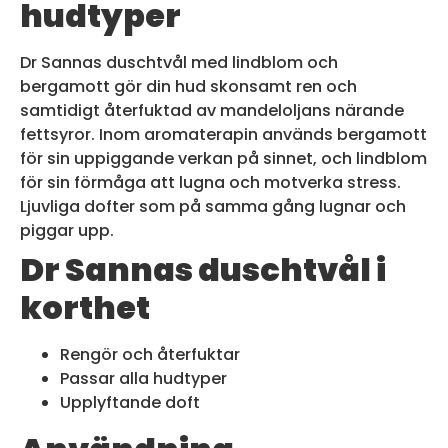
hudtyper
Dr Sannas duschtvål med lindblom och
bergamott gör din hud skonsamt ren och
samtidigt återfuktad av mandeloljans närande
fettsyror. Inom aromaterapin används bergamott
för sin uppiggande verkan på sinnet, och lindblom
för sin förmåga att lugna och motverka stress.
Ljuvliga dofter som på samma gång lugnar och
piggar upp.
Dr Sannas duschtvål i
korthet
Rengör och återfuktar
Passar alla hudtyper
Upplyftande doft